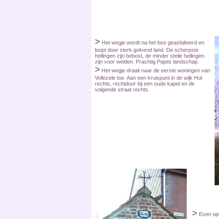
>
Het wegje wordt na het bos geasfalteerd en
loopt door sterk golvend land. De scherpste
hellingen zijn bebost, de minder steile hellingen
zijn voor weiden. Prachtig Pajots landschap.
>
Het wegje draait naar de eerste woningen van
Vollezele toe. Aan een kruispunt in de wijk Hul
rechts, rechtdoor bij een oude kapel en de
volgende straat rechts.
>
Even opl