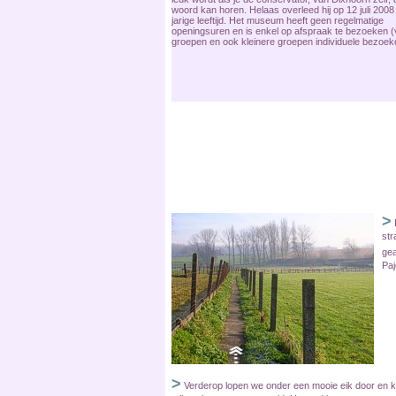
woord kan horen. Helaas overleed hij op 12 juli 2008
jarige leeftijd. Het museum heeft geen regelmatige
openingsuren en is enkel op afspraak te bezoeken (
groepen en ook kleinere groepen individuele bezoek
>
str
gea
Paj
>
Verderop lopen we onder een mooie eik door en 