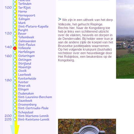
>
We zijn in een uithoek van het dorp
Vollezele, het gehucht Repinge.
Rechts hier. Naar de Kongoberg toe
heb je links een schitterend uitzicht
over de vlakten, heuvels en dorpen in
de Dendervallei. Bij helder weer kun je
aan de andere zijde de koepel van het
Brusselse justitiepaleis waarnemen.
Op het volgende kruispunt (bushalte)
rechtdoor over een heuvelwegje door
Het Robijnbos, een beukenbos op de
Kongoberg.