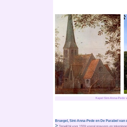
Kapel Sint-Anna-Pede v
Bruegel, Sint-Anna-Pede en De Parabel van d
>
Terwijl hij voor 1559 vooral gravures en tekening