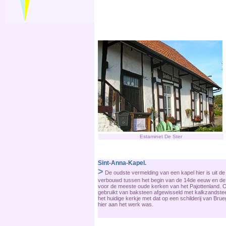
Estaminet De Ster
Sint-Anna-Kapel.
>
De oudste vermelding van een kapel hier is uit d
verbouwd tussen het begin van de 14de eeuw en de 
voor de meeste oude kerken van het Pajottenland. O
gebruikt van baksteen afgewisseld met kalkzandstee
het huidige kerkje met dat op een schilderij van Bruege
hier aan het werk was.