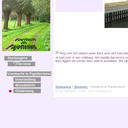
>
Nog voor het viaduct weer links over een kasseiba
al snel over in een veldweg. Het paadje dat tevens w
links liggen om verder door veld te wandelen. We z
Startpagina
>
Wandelen
>
Voettocht in Pajottenland
© Luc Selleslagh 2009 - 2026 Trekkings.be