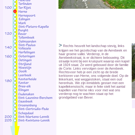
>
Rechts heuvelt het landschap stevig, links
krijgen we het gezelschap van de Aerebeek en
haar groene vallei. Verderop, in de
Aerebeekstraat, is er dichtere bebouwing. Dit
straatje komt bij een kruispunt waarop een kapel
uit 1924 staat. Ze werd gebouwd door de familie
de Corte. Links vervolgen over de Aerebeek.
Rechtsvoor heb je een zicht op de brede
kerktoren van Herne, ons volgende doel. Op de
linkerkant, wat weggestoken, staat een oud
herenhuis. We zijn inmiddels gestart met een
kapellekenstocht, maar in feite stelt het aantal
kapellen van Herne niks voor met wat ons
verderop nog te wachten staat op het
grondgebied van Bever.