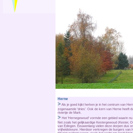
Herne
>
Als je goed kijkt herken je in het centrum van H
zogenaamde 'dries'. Ook de kern van Herne heeft dus
riviertje de Mark.
>
Het 'Hernegewoud' vormde een gebied waarin nu d
Net zoals het gelijkaardige Kestergewoud (Kester, 
van Edingen. Eeuwenlang vielen deze dorpen dus on
vrijheidskeure. Hierdoor verkregen de burgers van H