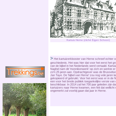
Kartuis Herne (cliché Eigen Schoon)
>
Het kartuizerklooster van Herne schreef echter o
geschiedenis. Het was hier dat voor het eerst het gr
van de bijbel in het Nederlands werd vertaald. Kartu
Naghel nam dit 'monnikenwerk' op zich en werkte er
zo'n 25 jaren aan. Opdrachtgever was de Brusselse 
Jan Taye. De 'bijbel van Herne' zou nog vele jaren l
gekopieerd of gebruikt. Voor het eerst was er in de
een voor het brede publiek toegankelijke versie van d
beschikbaar. In 2014 zal het 700 jaar geleden zijn da
kartuizers naar Herne kwamen, een feit dat wellicht n
ongemerkt zal voorbij gaan dat jaar in Herne.