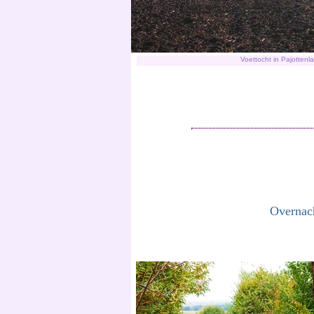
Voettocht in Pajottenl
Overnac