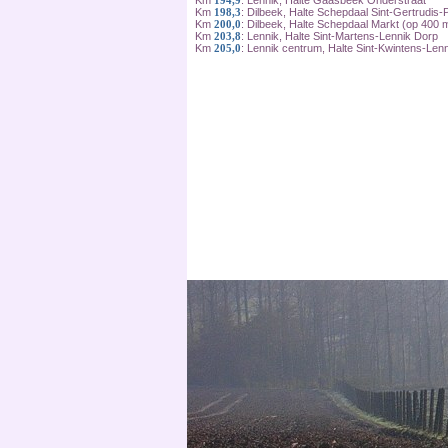
Km
194,9
: Lennik, Halte Gaasbeek Onderstraat
Km
198,3
: Dilbeek, Halte Schepdaal Sint-Gertrudis
Km
200,0
: Dilbeek, Halte Schepdaal Markt (op 400 
Km
203,8
: Lennik, Halte Sint-Martens-Lennik Dorp
Km
205,0
: Lennik centrum, Halte Sint-Kwintens-Lenn