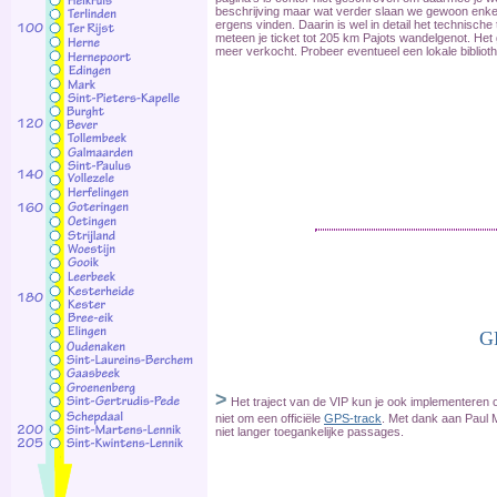
beschrijving maar wat verder slaan we gewoon enkel
ergens vinden. Daarin is wel in detail het technisch
meteen je ticket tot 205 km Pajots wandelgenot. Het g
meer verkocht. Probeer eventueel een lokale bibliot
G
>
Het traject van de VIP kun je ook implementeren op
niet om een officiële
GPS-track
. Met dank aan Paul 
niet langer toegankelijke passages.