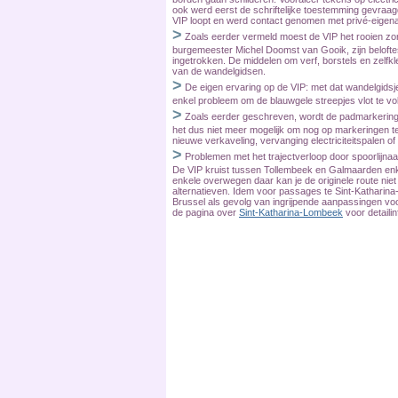
ook werd eerst de schriftelijke toestemming gevraa
VIP loopt en werd contact genomen met privé-eigena
>
Zoals eerder vermeld moest de VIP het rooien zon
burgemeester Michel Doomst van Gooik, zijn belofte
ingetrokken. De middelen om verf, borstels en zelf
van de wandelgidsen.
>
De eigen ervaring op de VIP: met dat wandelgidsj
enkel probleem om de blauwgele streepjes vlot te volg
>
Zoals eerder geschreven, wordt de padmarkerin
het dus niet meer mogelijk om nog op markeringen t
nieuwe verkaveling, vervanging electriciteitspalen of 
>
Problemen met het trajectverloop door spoorlijna
De VIP kruist tussen Tollembeek en Galmaarden enke
enkele overwegen daar kan je de originele route ni
alternatieven. Idem voor passages te Sint-Kathari
Brussel als gevolg van ingrijpende aanpassingen vo
de pagina over
Sint-Katharina-Lombeek
voor detailin