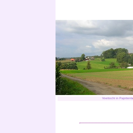
Voettocht in Pajottenl