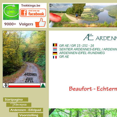
GR AE / GR 15 -151 - 16
SENTIER ARDENNES-EIFEL / ARDENN
ARDENNEN-EIFEL-RUNDWEG
GR AE