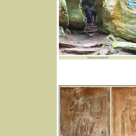
Siewenschloeff