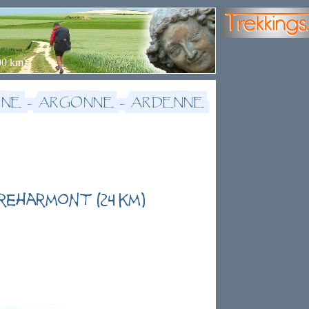
00 km)