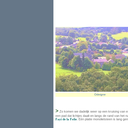
Odeigne
>
Zo komen we dadelijk weer op een kruising van e
een pad dat lichtjes daalt en langs de rand van het 
Fayi de la Folie
. Eén platte monolietsteen is lang ge