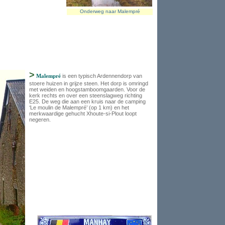
Onderweg naar Malempré
>
Malempré
is een typisch Ardennendorp van
stoere huizen in grijze steen. Het dorp is omringd
met weiden en hoogstamboomgaarden. Voor de
kerk rechts en over een steenslagweg richting
E25. De weg die aan een kruis naar de camping
‘Le moulin de Malempré’ (op 1 km) en het
merkwaardige gehucht Xhoute-si-Plout loopt
negeren.