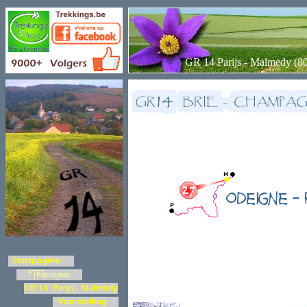
GR 14 Parijs - Malmedy (8