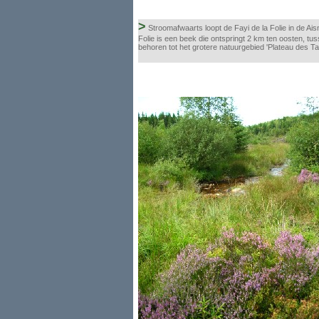
>
Stroomafwaarts loopt de Fayi de la Folie in de Ais
Folie is een beek die ontspringt 2 km ten oosten, t
behoren tot het grotere natuurgebied 'Plateau des Ta